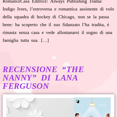
RomanceCasa Editrice: Always Publishing Trama:
Indigo Ivers, l’estroversa e romantica assistente di volo
della squadra di hockey di Chicago, non se la passa
bene: ha scoperto che il suo fidanzato l’ha tradita, è
rimasta senza casa e vede allontanarsi il sogno di una
famiglia tutta sua. […]
RECENSIONE “THE
NANNY” DI LANA
FERGUSON