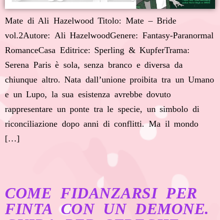
Mate di Ali Hazelwood Titolo: Mate – Bride
vol.2Autore: Ali HazelwoodGenere: Fantasy-Paranormal
RomanceCasa Editrice: Sperling & KupferTrama:
Serena Paris è sola, senza branco e diversa da
chiunque altro. Nata dall’unione proibita tra un Umano
e un Lupo, la sua esistenza avrebbe dovuto
rappresentare un ponte tra le specie, un simbolo di
riconciliazione dopo anni di conflitti. Ma il mondo
[…]
COME FIDANZARSI PER
FINTA CON UN DEMONE.