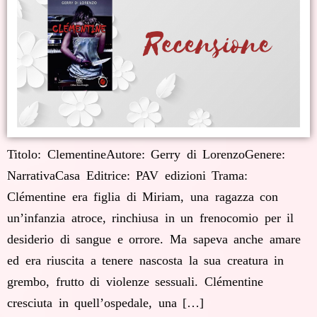
Titolo: ClementineAutore: Gerry di LorenzoGenere:
NarrativaCasa Editrice: PAV edizioni Trama:
Clémentine era figlia di Miriam, una ragazza con
un’infanzia atroce, rinchiusa in un frenocomio per il
desiderio di sangue e orrore. Ma sapeva anche amare
ed era riuscita a tenere nascosta la sua creatura in
grembo, frutto di violenze sessuali. Clémentine
cresciuta in quell’ospedale, una […]