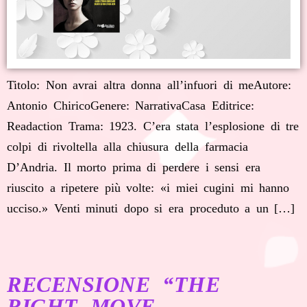
Titolo: Non avrai altra donna all’infuori di meAutore:
Antonio ChiricoGenere: NarrativaCasa Editrice:
Readaction Trama: 1923. C’era stata l’esplosione di tre
colpi di rivoltella alla chiusura della farmacia
D’Andria. Il morto prima di perdere i sensi era
riuscito a ripetere più volte: «i miei cugini mi hanno
ucciso.» Venti minuti dopo si era proceduto a un […]
RECENSIONE “THE
RIGHT MOVE –