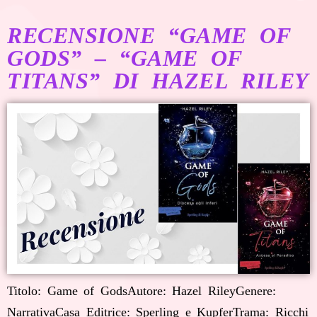
RECENSIONE “GAME OF
GODS” – “GAME OF
TITANS” DI HAZEL RILEY
Titolo: Game of GodsAutore: Hazel RileyGenere:
NarrativaCasa Editrice: Sperling e KupferTrama: Ricchi