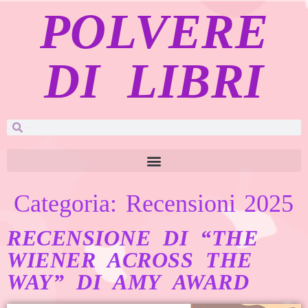
POLVERE
DI LIBRI
Categoria:
Recensioni 2025
RECENSIONE DI “THE
WIENER ACROSS THE
WAY” DI AMY AWARD