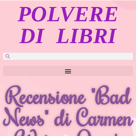
POLVERE
DI LIBRI
Recensione "Bad
News" di Carmen