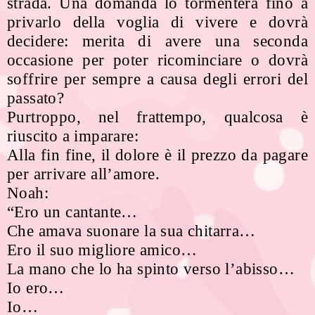
strada. Una domanda lo tormenterà fino a
privarlo della voglia di vivere e dovrà
decidere: merita di avere una seconda
occasione per poter ricominciare o dovrà
soffrire per sempre a causa degli errori del
passato?
Purtroppo, nel frattempo, qualcosa è
riuscito a imparare:
Alla fin fine, il dolore è il prezzo da pagare
per arrivare all’amore.
Noah:
“Ero un cantante…
Che amava suonare la sua chitarra…
Ero il suo migliore amico…
La mano che lo ha spinto verso l’abisso…
Io ero…
Io…