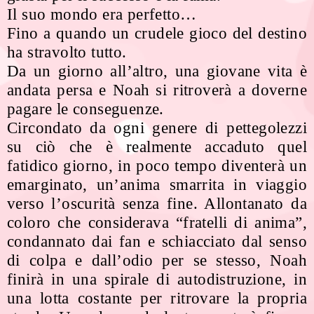
Il suo mondo era perfetto…
Fino a quando un crudele gioco del destino
ha stravolto tutto.
Da un giorno all’altro, una giovane vita è
andata persa e Noah si ritroverà a doverne
pagare le conseguenze.
Circondato da ogni genere di pettegolezzi
su ciò che è realmente accaduto quel
fatidico giorno, in poco tempo diventerà un
emarginato, un’anima smarrita in viaggio
verso l’oscurità senza fine. Allontanato da
coloro che considerava “fratelli di anima”,
condannato dai fan e schiacciato dal senso
di colpa e dall’odio per se stesso, Noah
finirà in una spirale di autodistruzione, in
una lotta costante per ritrovare la propria