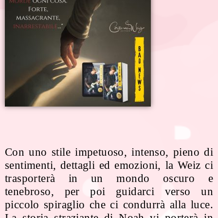
Con uno stile impetuoso, intenso, pieno di
sentimenti, dettagli ed emozioni, la Weiz ci
trasporterà in un mondo oscuro e
tenebroso, per poi guidarci verso un
piccolo spiraglio che ci condurrà alla luce.
La storia straziante di Noah vi porterà in