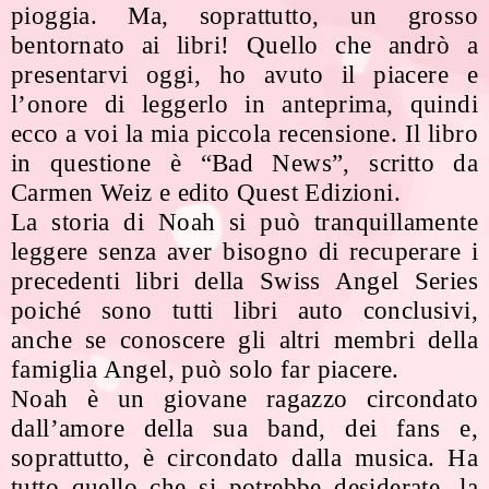
pioggia. Ma, soprattutto, un grosso
bentornato ai libri! Quello che andrò a
presentarvi oggi, ho avuto il piacere e
l’onore di leggerlo in anteprima, quindi
ecco a voi la mia piccola recensione. Il libro
in questione è “Bad News”, scritto da
Carmen Weiz e edito Quest Edizioni.
La storia di Noah si può tranquillamente
leggere senza aver bisogno di recuperare i
precedenti libri della Swiss Angel Series
poiché sono tutti libri auto conclusivi,
anche se conoscere gli altri membri della
famiglia Angel, può solo far piacere.
Noah è un giovane ragazzo circondato
dall’amore della sua band, dei fans e,
soprattutto, è circondato dalla musica. Ha
tutto quello che si potrebbe desiderate, la