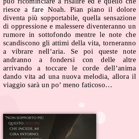
può ricominciare a risalire ed è quello che
riesce a fare Noah. Pian piano il dolore
diventa più sopportabile, quella sensazione
di oppressione e malessere diventeranno un
rumore in sottofondo mentre le note che
scandiscono gli attimi della vita, torneranno
a vibrare nell’aria. Se poi queste note
andranno a fondersi con delle altre
arrivando a toccare le corde dell’anima
dando vita ad una nuova melodia, allora il
viaggio sarà un po’ meno faticoso…