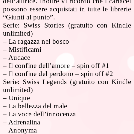
dell’autrice. Inoltre vi ricordo che i cartacei
possono essere acquistati in tutte le librerie
“Giunti al punto”.
Serie: Swiss Stories (gratuito con Kindle
unlimited)
– La ragazza nel bosco
– Mistificami
– Audace
– Il confine dell’amore – spin off #1
– Il confine del perdono – spin off #2
Serie: Swiss Legends (gratuito con Kindle
unlimited)
– Unique
– La bellezza del male
– La voce dell’innocenza
– Adrenalina
– Anonyma