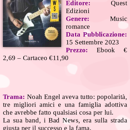
Editore:
Quest
Edizioni
Genere:
Music
romance
Data Pubblicazione:
15 Settembre 2023
Prezzo:
Ebook €
2,69 – Cartaceo €11,90
Trama:
Noah Engel aveva tutto: popolarità,
tre migliori amici e una famiglia adottiva
che avrebbe fatto qualsiasi cosa per lui.
La sua band, i Bad News, era sulla strada
giusta per il successo e la fama.