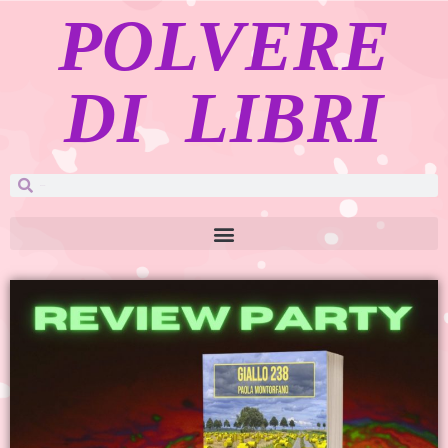
POLVERE
DI LIBRI