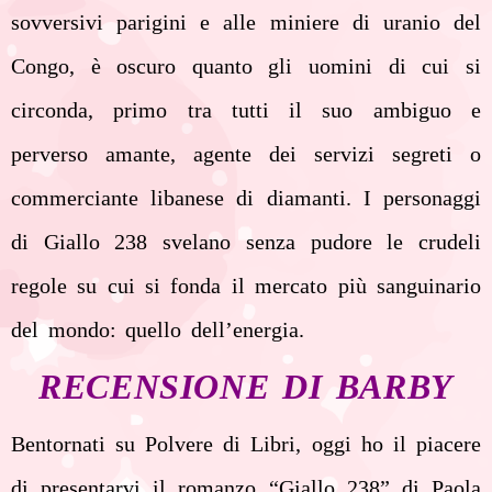
sovversivi parigini e alle miniere di uranio del
Congo, è oscuro quanto gli uomini di cui si
circonda, primo tra tutti il suo ambiguo e
perverso amante, agente dei servizi segreti o
commerciante libanese di diamanti. I personaggi
di Giallo 238 svelano senza pudore le crudeli
regole su cui si fonda il mercato più sanguinario
del mondo: quello dell’energia.
RECENSIONE DI BARBY
Bentornati su Polvere di Libri, oggi ho il piacere
di presentarvi il romanzo “Giallo 238” di Paola