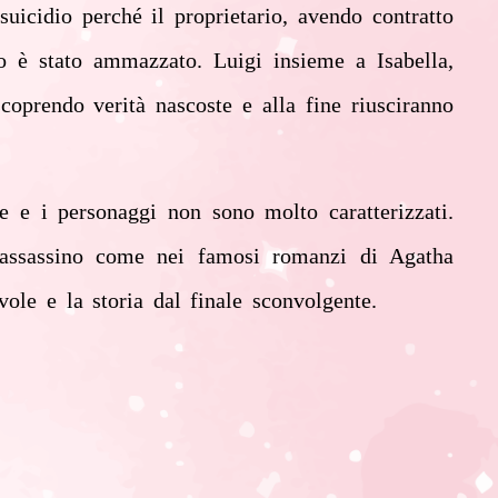
uicidio perché il proprietario, avendo contratto
o è stato ammazzato. Luigi insieme a Isabella,
oprendo verità nascoste e alla fine riusciranno
e e i personaggi non sono molto caratterizzati.
l’assassino come nei famosi romanzi di Agatha
vole e la storia dal finale sconvolgente.