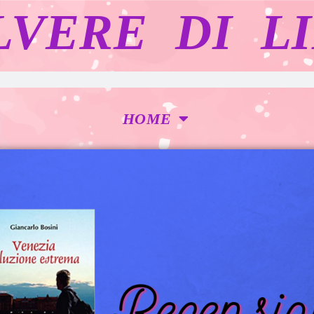
LVERE DI LI
HOME