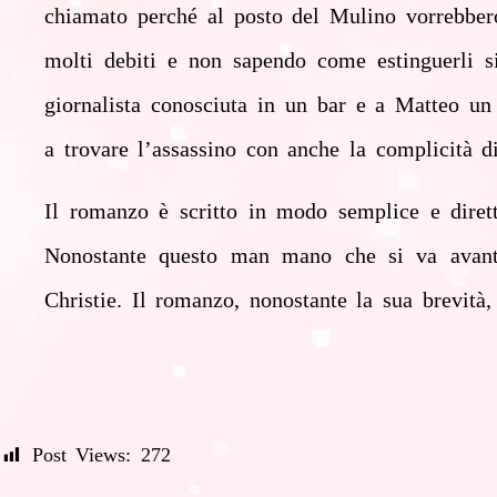
chiamato perché al posto del Mulino vorrebbero 
molti debiti e non sapendo come estinguerli s
giornalista conosciuta in un bar e a Matteo un
a trovare l’assassino con anche la complicità 
Il romanzo è scritto in modo semplice e dirett
Nonostante questo man mano che si va avanti 
Christie. Il romanzo, nonostante la sua brevità,
Post Views:
272