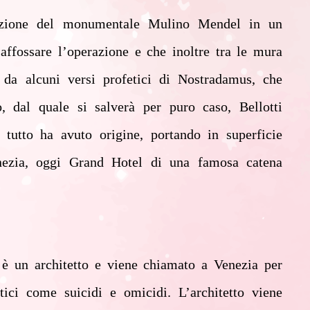
mazione del monumentale Mulino Mendel in un
 affossare l’operazione e che inoltre tra le mura
da alcuni versi profetici di Nostradamus, che
, dal quale si salverà per puro caso, Bellotti
 tutto ha avuto origine, portando in superficie
enezia, oggi Grand Hotel di una famosa catena
, è un architetto e viene chiamato a Venezia per
ci come suicidi e omicidi. L’architetto viene