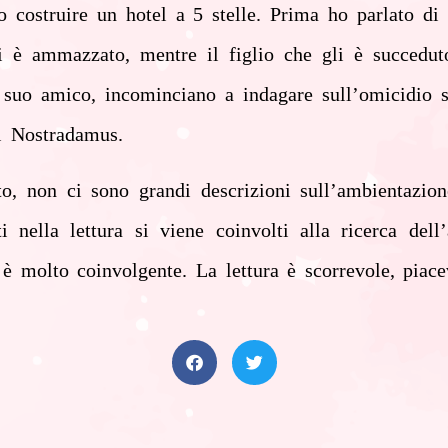
costruire un hotel a 5 stelle. Prima ho parlato di s
i è ammazzato, mentre il figlio che gli è succedut
 suo amico, incominciano a indagare sull’omicidio sc
di Nostradamus.
o, non ci sono grandi descrizioni sull’ambientazion
nella lettura si viene coinvolti alla ricerca del
 è molto coinvolgente. La lettura è scorrevole, piace