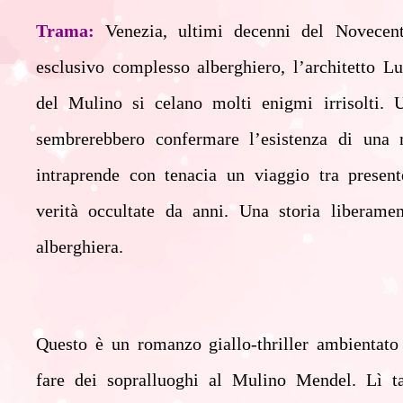
Trama:
Venezia, ultimi decenni del Novecent
esclusivo complesso alberghiero, l’architetto Lu
del Mulino si celano molti enigmi irrisolti.
sembrerebbero confermare l’esistenza di una m
intraprende con tenacia un viaggio tra present
verità occultate da anni. Una storia liberam
alberghiera.
Questo è un romanzo giallo-thriller ambientato 
fare dei sopralluoghi al Mulino Mendel. Lì t