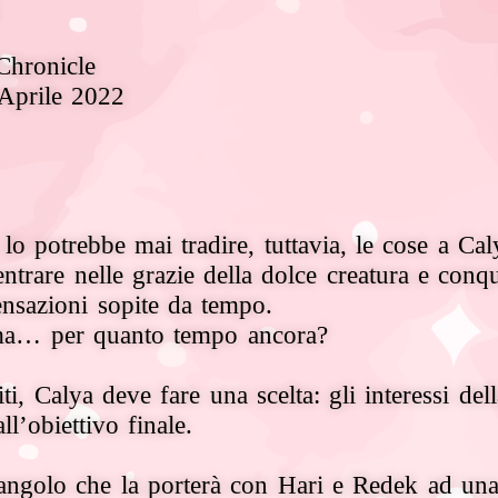
hronicle
Aprile 2022
o potrebbe mai tradire, tuttavia, le cose a Ca
trare nelle grazie della dolce creatura e conqu
ensazioni sopite da tempo.
 ma… per quanto tempo ancora?
ti, Calya deve fare una scelta: gli interessi del
l’obiettivo finale.
angolo che la porterà con Hari e Redek ad una 