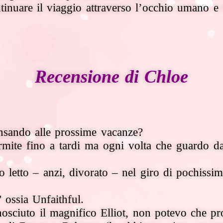
ntinuare il viaggio attraverso l’occhio umano e
Recensione di Chloe
ensando alle prossime vacanze?
ormite fino a tardi ma ogni volta che guardo da
 letto – anzi, divorato – nel giro di pochissim
 ossia Unfaithful.
osciuto il magnifico Elliot, non potevo che pro