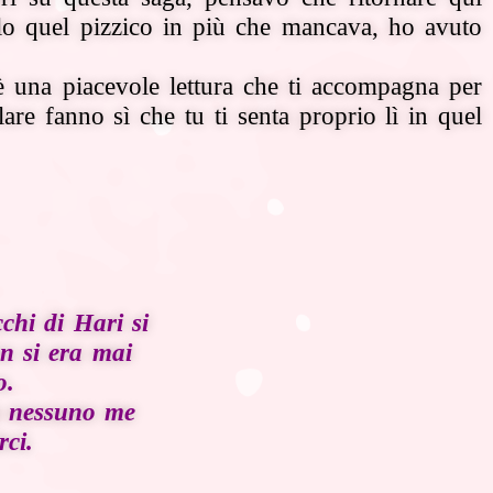
olo quel pizzico in più che mancava, ho avuto
 è una piacevole lettura che ti accompagna per
lare fanno sì che tu ti senta proprio lì in quel
cchi di Hari si
on si era mai
o.
ma nessuno me
ci.