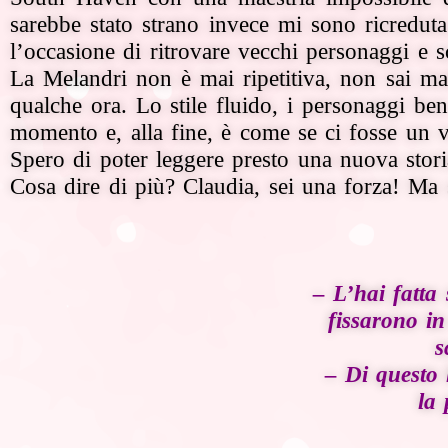
sarebbe stato strano invece mi sono ricredut
l’occasione di ritrovare vecchi personaggi e s
La Melandri non è mai ripetitiva, non sai mai
qualche ora. Lo stile fluido, i personaggi ben 
momento e, alla fine, è come se ci fosse un v
Spero di poter leggere presto una nuova stor
Cosa dire di più? Claudia, sei una forza! Ma sb
– L’hai fatta 
fissarono in
s
– Di questo 
la