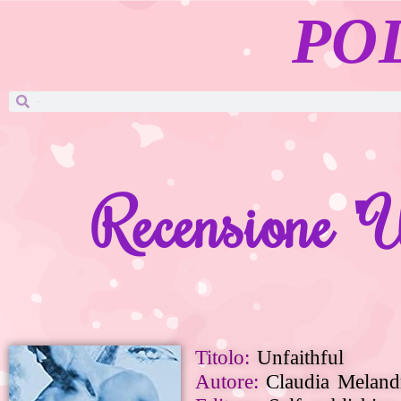
PO
Recensione "U
Titolo:
Unfaithful
Autore:
Claudia Meland