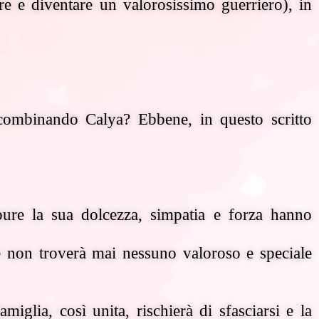
e e diventare un valorosissimo guerriero), in
a combinando Calya? Ebbene, in questo scritto
pure la sua dolcezza, simpatia e forza hanno
 non troverà mai nessuno valoroso e speciale
glia, così unita, rischierà di sfasciarsi e la