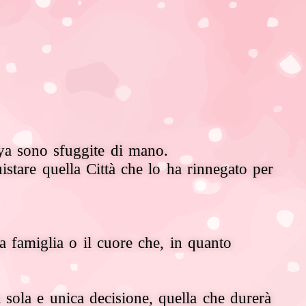
lya sono sfuggite di mano.
istare quella Città che lo ha rinnegato per
la famiglia o il cuore che, in quanto
sola e unica decisione, quella che durerà