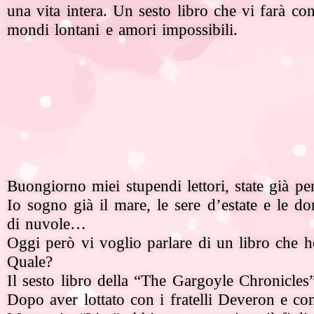
una vita intera.
Un sesto libro che vi farà co
mondi lontani e amori impossibili.
Buongiorno miei stupendi lettori, state già p
Io sogno già il mare, le sere d’estate e le d
di nuvole…
Oggi però vi voglio parlare di un libro che ho
Quale?
Il sesto libro della “The Gargoyle Chronicles”
Dopo aver lottato con i fratelli Deveron e con