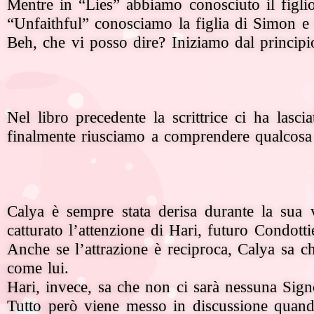
Mentre in “Lies” abbiamo conosciuto il figli
“Unfaithful” conosciamo la figlia di Simon e Di
Beh, che vi posso dire? Iniziamo dal principi
Nel libro precedente la scrittrice ci ha las
finalmente riusciamo a comprendere qualcosa 
Calya è sempre stata derisa durante la sua 
catturato l’attenzione di Hari, futuro Condotti
Anche se l’attrazione è reciproca, Calya sa
come lui.
Hari, invece, sa che non ci sarà nessuna Signo
Tutto però viene messo in discussione quando 