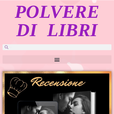
POLVERE
DI LIBRI