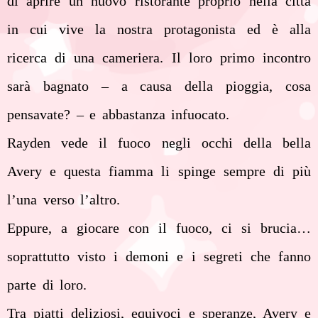
di aprire un nuovo ristorante proprio nella città
in cui vive la nostra protagonista ed è alla
ricerca di una cameriera. Il loro primo incontro
sarà bagnato – a causa della pioggia, cosa
pensavate? – e abbastanza infuocato.
Rayden vede il fuoco negli occhi della bella
Avery e questa fiamma li spinge sempre di più
l’una verso l’altro.
Eppure, a giocare con il fuoco, ci si brucia…
soprattutto visto i demoni e i segreti che fanno
parte di loro.
Tra piatti deliziosi, equivoci e speranze, Avery e