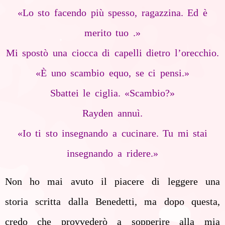
«Lo sto facendo più spesso, ragazzina. Ed è
merito tuo .»
Mi spostò una ciocca di capelli dietro l’orecchio.
«È uno scambio equo, se ci pensi.»
Sbattei le ciglia. «Scambio?»
Rayden annuì.
«Io ti sto insegnando a cucinare. Tu mi stai
insegnando a ridere.»
Non ho mai avuto il piacere di leggere una
storia scritta dalla Benedetti, ma dopo questa,
credo che provvederò a sopperire alla mia