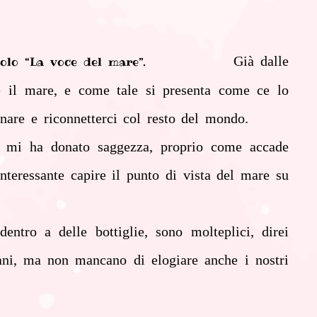
Già dalle
o, dal titolo “La voce del mare”.
 è il mare, e come tale si presenta come ce lo
enare e riconnetterci col resto del mondo.
e e mi ha donato saggezza, proprio come accade
eressante capire il punto di vista del mare su
entro a delle bottiglie, sono molteplici, direi
mani, ma non mancano di elogiare anche i nostri