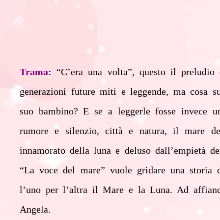
Trama:
“C’era una volta”, questo il preludio 
generazioni future miti e leggende, ma cosa s
suo bambino? E se a leggerle fosse invece un 
rumore e
silenzio, città e natura, il mare 
innamorato della luna e deluso dall’empietà de
“La voce del mare” vuole gridare una storia 
l’uno per l’altra il
Mare e la Luna. Ad affianca
Angela.