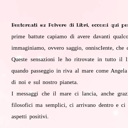
Bentornati su Polvere di Libri, eccomi q
prime battute capiamo di avere davanti qualco
immaginiamo, ovvero saggio, onniscIente, che co
Queste sensazioni le ho ritrovate in tutto il
quando passeggio in riva al mare come Angela 
di noi e sul nostro pianeta.
I messaggi che il mare ci lancia, anche grazie
filosofici ma semplici, ci arrivano dentro e c
aspetti positivi.