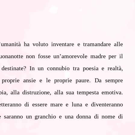
l’umanità ha voluto inventare e tramandare alle
buonanotte non fosse un’amorevole madre per il
destinate? In un connubio tra poesia e realtà,
e proprie ansie e le proprie paure. Da sempre
a, alla distruzione, alla sua tempesta emotiva.
tteranno di essere mare e luna e diventeranno
iale saranno un granchio e una donna di nome di