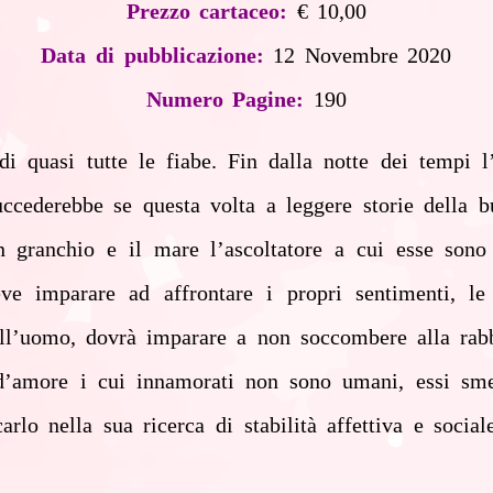
Prezzo cartaceo:
€ 10,00
Data di pubblicazione:
12 Novembre 2020
Numero Pagine:
190
di quasi tutte le fiabe. Fin dalla notte dei tempi 
uccederebbe se questa volta a leggere storie della 
granchio e il mare l’ascoltatore a cui esse sono 
deve imparare ad affrontare i propri sentimenti, l
ll’uomo, dovrà imparare a non soccombere alla rabbi
d’amore i cui innamorati non sono umani, essi sme
rlo nella sua ricerca di stabilità affettiva e soc