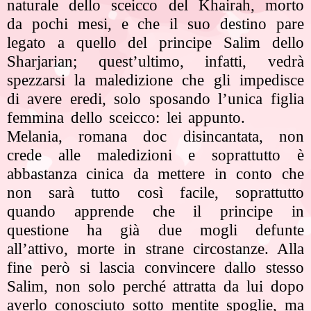
naturale dello sceicco del Khairah, morto
da pochi mesi, e che il suo destino pare
legato a quello del principe Salim dello
Sharjarian; quest’ultimo, infatti, vedrà
spezzarsi la maledizione che gli impedisce
di avere eredi, solo sposando l’unica figlia
femmina dello sceicco: lei appunto.
Melania, romana doc disincantata, non
crede alle maledizioni e soprattutto è
abbastanza cinica da mettere in conto che
non sarà tutto così facile, soprattutto
quando apprende che il principe in
questione ha già due mogli defunte
all’attivo, morte in strane circostanze. Alla
fine però si lascia convincere dallo stesso
Salim, non solo perché attratta da lui dopo
averlo conosciuto sotto mentite spoglie, ma