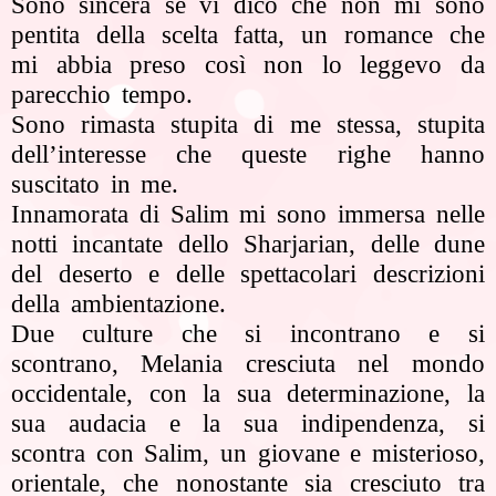
Sono sincera se vi dico che non mi sono
pentita della scelta fatta, un romance che
mi abbia preso così non lo leggevo da
parecchio tempo.
Sono rimasta stupita di me stessa, stupita
dell’interesse che queste righe hanno
suscitato in me.
Innamorata di Salim mi sono immersa nelle
notti incantate dello Sharjarian, delle dune
del deserto e delle spettacolari descrizioni
della ambientazione.
Due culture che si incontrano e si
scontrano, Melania cresciuta nel mondo
occidentale, con la sua determinazione, la
sua audacia e la sua indipendenza, si
scontra con Salim, un giovane e misterioso,
orientale, che nonostante sia cresciuto tra