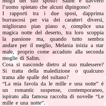
mogli del suo sposo? Salim è davvero
l’uomo spietato che alcuni dipingono?
I rapporti tra i due sposi, dapprima
burrascosi per via dei caratteri diversi,
migliorano pian piano e, complice una
magica notte del deserto, tra loro scoppia
la passione ma, quando tutto sembra
andare per il meglio, Melania inizia a star
male, proprio come accaduto alla seconda
moglie di Salim.
Cosa si nasconde dietro al suo malessere?
Si tratta della maledizione o qualcuno
trama alle spalle del sultano?
“La mia favola da le mille e una notte” è
un romantic suspense, contemporaneo,
ispirato alla famosa raccolta di novelle “Le
mille e una notte”.