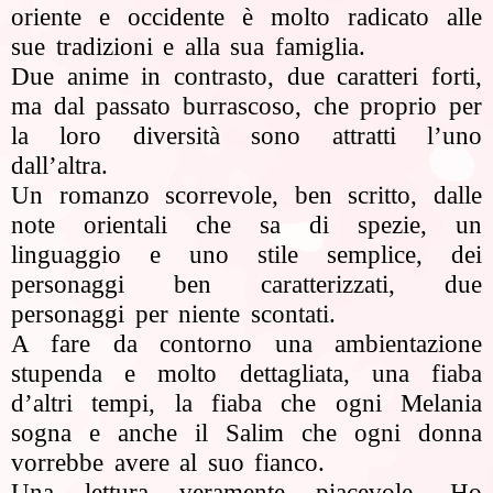
oriente e occidente è molto radicato alle
sue tradizioni e alla sua famiglia.
Due anime in contrasto, due caratteri forti,
ma dal passato burrascoso, che proprio per
la loro diversità sono attratti l’uno
dall’altra.
Un romanzo scorrevole, ben scritto, dalle
note orientali che sa di spezie, un
linguaggio e uno stile semplice, dei
personaggi ben caratterizzati, due
personaggi per niente scontati.
A fare da contorno una ambientazione
stupenda e molto dettagliata, una fiaba
d’altri tempi, la fiaba che ogni Melania
sogna e anche il Salim che ogni donna
vorrebbe avere al suo fianco.
Una lettura veramente piacevole. Ho