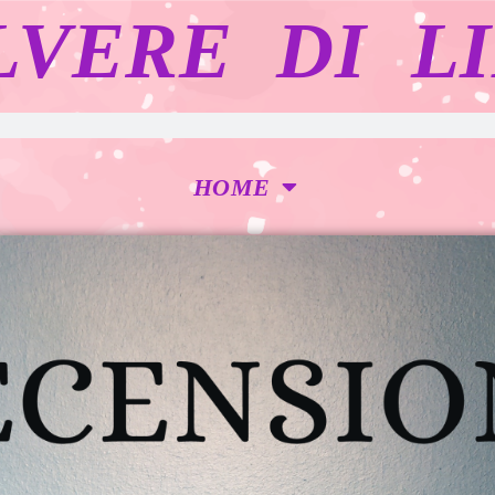
LVERE DI LI
HOME