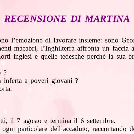
RECENSIONE DI MARTINA
dono l’emozione di lavorare insieme: sono Ge
nti macabri, l’Inghilterra affronta un faccia 
morti inglesi e quelle tedesche perché la sua 
o ?
à inferta a poveri giovani ?
orta.
ti, il 7 agosto e termina il 6 settembre.
ra ogni particolare dell’accaduto, raccontando
d