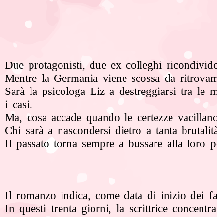
Due protagonisti, due ex colleghi ricondivi
Mentre la Germania viene scossa da ritrovame
Sarà la psicologa Liz a destreggiarsi tra le 
i casi.
Ma, cosa accade quando le certezze vacillan
Chi sarà a nascondersi dietro a tanta brutalit
Il passato torna sempre a bussare alla loro p
Il romanzo indica, come data di inizio dei fat
In questi trenta giorni, la scrittrice concent