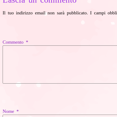
Il tuo indirizzo email non sarà pubblicato.
I campi obbl
Commento
*
Nome
*