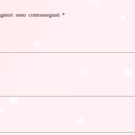
igatori sono contrassegnati
*