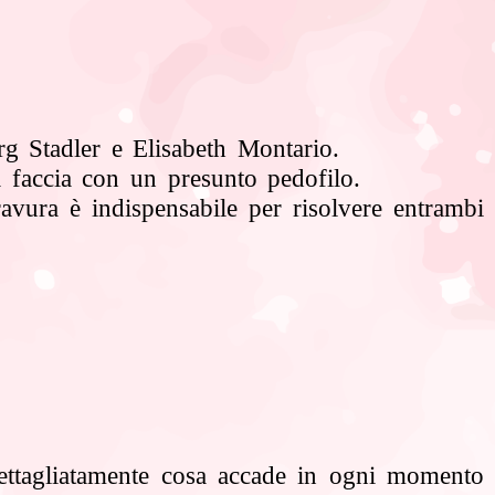
org Stadler
e Elisabeth Montario.
a faccia
con un presunto pedofilo.
bravura è
indispensabile per risolvere entrambi
ettagliatamente cosa accade in ogni momento