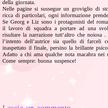
della giornata.
Nelle pagine si sussegue un groviglio di st
ricca di particolari, ogni informazione pren
Se Georg e Liz sono i protagonisti del rom
il lavoro di squadra a portare ad una svolt
risultare la narrazione tutt’altro che noiosa
l’intento dell’autrice sia quello di farce
inaspettato il finale, persino la brillante ps
Adatto a chi ama qualche nota macabra nei ro
Come sempre: buona suspence!
Lascia un commento