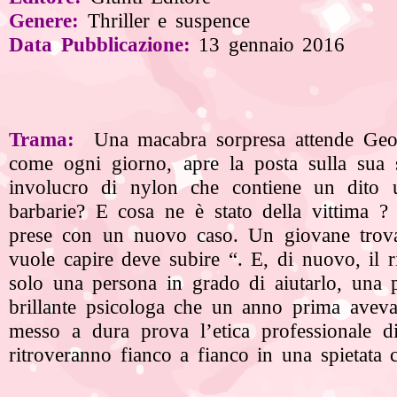
Genere:
Thriller e suspence
Data Pubblicazione:
13 gennaio 2016
Trama:
Una macabra sorpresa attende Geo
come ogni giorno, apre la posta sulla sua 
involucro di nylon che contiene un dito
barbarie? E cosa ne è stato della vittima 
prese con un nuovo caso. Un giovane trov
vuole capire deve subire “. E, di
nuovo, il r
solo una persona in grado di aiutarlo, una 
brillante psicologa che un anno prima avev
messo a dura prova l’etica
professionale d
ritroveranno fianco a fianco in una spietata