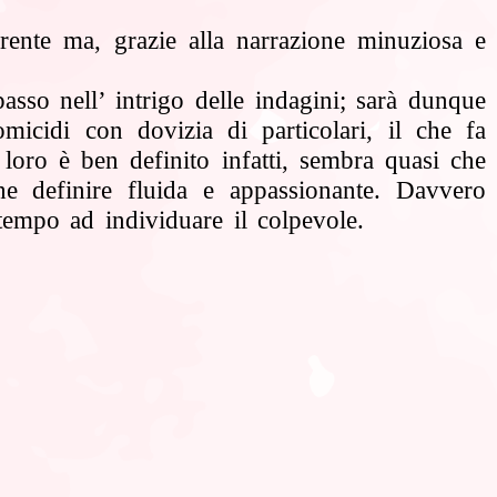
parente ma,
grazie alla narrazione minuziosa e
passo nell’
intrigo delle indagini; sarà dunque
micidi con dovizia di particolari, il che fa
 loro è ben definito infatti, sembra quasi che
che definire fluida e appassionante.
Davvero
tempo ad individuare il colpevole.