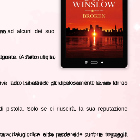
 umana.