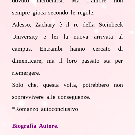
dovuto incrociarsi. Ma l’amore non
sempre gioca secondo le
regole.
Adesso, Zachary è il re della Steinbeck
University e lei la nuova arrivata al
campus. Entrambi hanno
cercato di
dimenticare, ma il loro passato sta per
riemergere.
Solo che, questa volta, potrebbero non
sopravvivere alle conseguenze.
*Romanzo autoconclusivo
Biografia Autore.