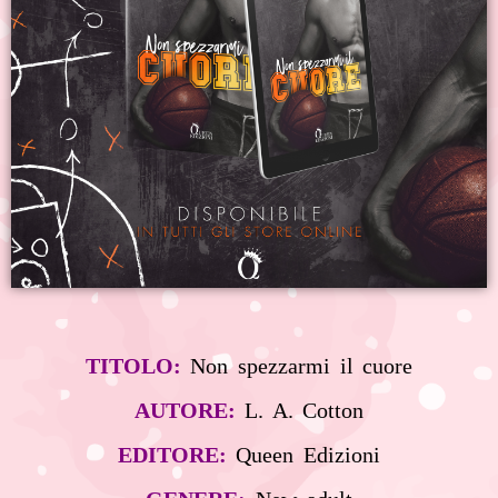
TITOLO:
Non spezzarmi il cuore
AUTORE:
L. A. Cotton
EDITORE:
Queen Edizioni