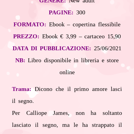
GENERE:
New adult
PAGINE:
300
FORMATO:
Ebook – copertina flessibile
PREZZO:
Ebook € 3,99 – cartaceo 15,90
DATA DI PUBBLICAZIONE:
25/06/2021
NB:
Libro disponibile in libreria e store
online
Trama:
Dicono che il primo amore lasci
il segno.
Per Calliope James, non ha soltanto
lasciato il segno, ma le ha strappato il