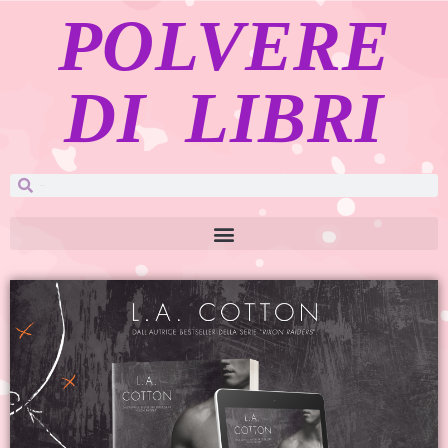
POLVERE
DI LIBRI