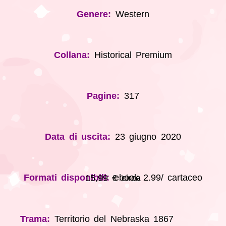
Genere:
Western
Collana:
Historical Premium
Pagine:
317
Data di uscita:
23 giugno 2020
Formati disponibili:
ebook 2.99/ cartaceo 15,99 € circa
Trama:
Territorio del Nebraska 1867